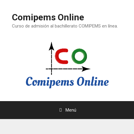
Saltar
al
Comipems Online
contenido
Curso de admisión al bachillerato COMIPEMS en línea.
Menú