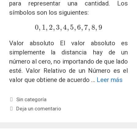
para representar una cantidad. Los
símbolos son los siguientes:
0
,
1
,
2
,
3
,
4
,
5
,
6
,
7
,
8
,
9
Valor absoluto El valor absoluto es
simplemente la distancia hay de un
número al cero, no importando de que lado
esté. Valor Relativo de un Número es el
valor que obtiene de acuerdo …
Leer más
Categorías
Sin categoría
Deja un comentario