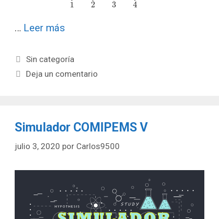
…
Leer más
Categorías
Sin categoría
Deja un comentario
Simulador COMIPEMS V
julio 3, 2020
por
Carlos9500