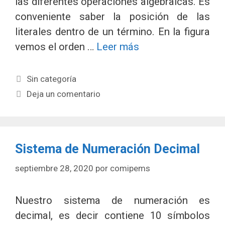
las diferentes operaciones algebraicas. Es
conveniente saber la posición de las
literales dentro de un término. En la figura
vemos el orden …
Leer más
Categorías
Sin categoría
Deja un comentario
Sistema de Numeración Decimal
septiembre 28, 2020
por
comipems
Nuestro sistema de numeración es
decimal, es decir contiene 10 símbolos