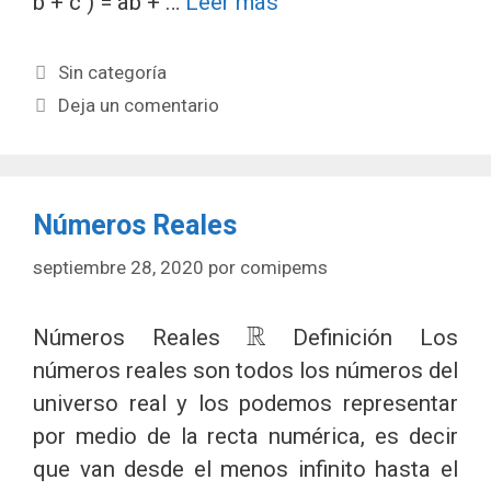
b + c ) = ab + …
Leer más
Categorías
Sin categoría
Deja un comentario
Números Reales
septiembre 28, 2020
por
comipems
R
Números Reales
Definición Los
números reales son todos los números del
universo real y los podemos representar
por medio de la recta numérica, es decir
que van desde el menos infinito hasta el