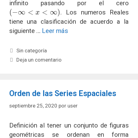
infinito pasando por el cero
(
−
∞
<
x
<
∞
)
. Los numeros Reales
tiene una clasificación de acuerdo a la
siguiente …
Leer más
Categorías
Sin categoría
Deja un comentario
Orden de las Series Espaciales
septiembre 25, 2020
por
user
Definición al tener un conjunto de figuras
geométricas se ordenan en forma