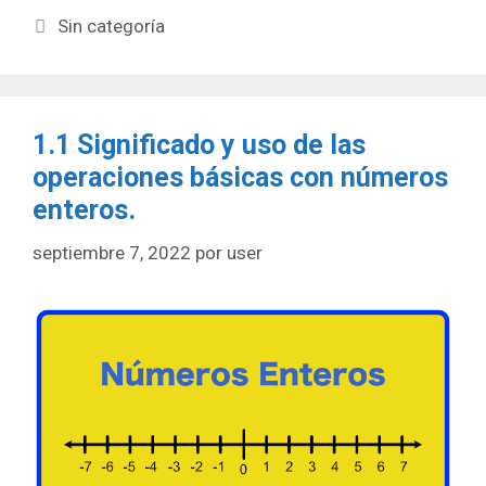
Categorías
Sin categoría
1.1 Significado y uso de las
operaciones básicas con números
enteros.
septiembre 7, 2022
por
user